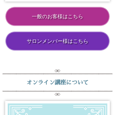
一般のお客様はこちら
サロンメンバー様はこちら
オンライン講座について