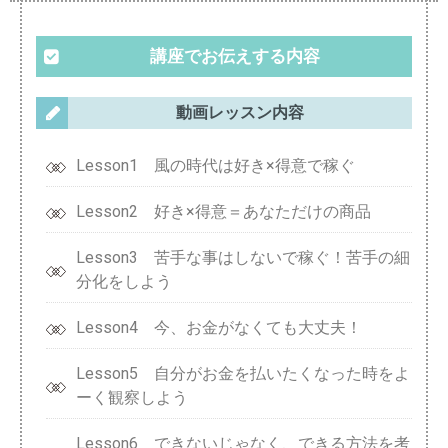
講座でお伝えする内容
動画レッスン内容
Lesson1 風の時代は好き×得意で稼ぐ
Lesson2 好き×得意＝あなただけの商品
Lesson3 苦手な事はしないで稼ぐ！苦手の細
分化をしよう
Lesson4 今、お金がなくても大丈夫！
Lesson5 自分がお金を払いたくなった時をよ
ーく観察しよう
Lesson6 できないじゃなく、できる方法を考